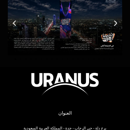
العنوان
برج دلة - حي الرحاب - جدة - المملكة العربية السعودية